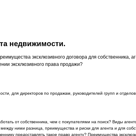
та недвижимости.
реимущества эксклюзивного договора для собственника, аг
ении эксклюзивного права продажи?
сти, для директоров по продажам, руководителей групп и отделов,
ботать от собственника, чем с покупателями на поиск? Виды агент
 между ними разница, преимущества и риски для агента и для собс
твеннику предоставлять такое право агенту? Преимущества экскл