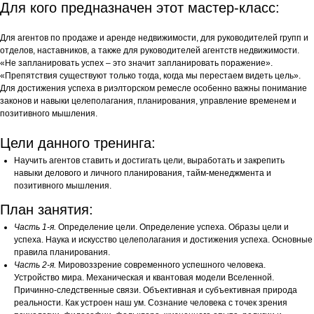
Для кого предназначен этот мастер-класс:
Для агентов по продаже и аренде недвижимости, для руководителей групп и
отделов, наставников, а также для руководителей агентств недвижимости.
«Не запланировать успех – это значит запланировать поражение».
«Препятствия существуют только тогда, когда мы перестаем видеть цель».
Для достижения успеха в риэлторском ремесле особенно важны понимание
законов и навыки целеполагания, планирования, управление временем и
позитивного мышления.
Цели данного тренинга:
Научить агентов ставить и достигать цели, выработать и закрепить
навыки делового и личного планирования, тайм-менеджмента и
позитивного мышления.
План занятия:
Часть 1-я.
Определение цели. Определение успеха. Образы цели и
успеха. Наука и искусство целеполагания и достижения успеха. Основные
правила планирования.
Часть 2-я.
Мировоззрение современного успешного человека.
Устройство мира. Механическая и квантовая модели Вселенной.
Причинно-следственные связи. Объективная и субъективная природа
реальности. Как устроен наш ум. Сознание человека с точек зрения