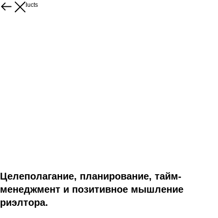
More products
Целеполагание, планирование, тайм-
менеджмент и позитивное мышление
риэлтора.